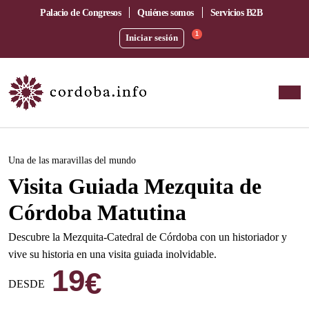
Palacio de Congresos
Quiénes somos
Servicios B2B
1
Iniciar sesión
Este evento ha pasado.
Una de las maravillas del mundo
Visita Guiada Mezquita de
Córdoba Matutina
Descubre la Mezquita-Catedral de Córdoba con un historiador y
vive su historia en una visita guiada inolvidable.
19
€
DESDE