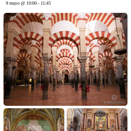
9 mayo @ 10:00
-
11:45