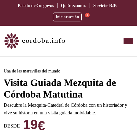
Palacio de Congresos
Quiénes somos
Servicios B2B
1
Iniciar sesión
Este evento ha pasado.
Una de las maravillas del mundo
Visita Guiada Mezquita de
Córdoba Matutina
Descubre la Mezquita-Catedral de Córdoba con un historiador y
vive su historia en una visita guiada inolvidable.
19
€
DESDE