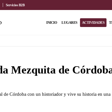
Servicios B2B
INICIO
LUGARES
ACTIVIDADES
T
ada Mezquita de Córdob
l de Córdoba con un historiador y vive su historia en una