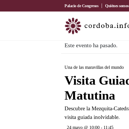
Palacio de Congresos
Quiénes somos
Este evento ha pasado.
Una de las maravillas del mundo
Visita Gui
Matutina
Descubre la Mezquita-Catedra
visita guiada inolvidable.
24 mayo @ 10:00
-
11:45