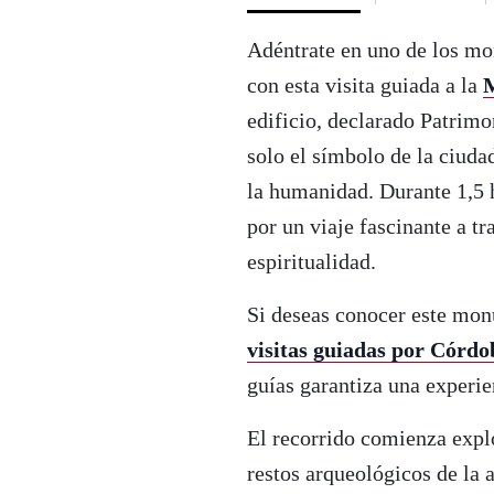
Adéntrate en uno de los m
con esta visita guiada a la
M
edificio, declarado Patri
solo el símbolo de la ciudad
la humanidad. Durante 1,5 h
por un viaje fascinante a t
espiritualidad.
Si deseas conocer este mo
visitas guiadas por Córdo
guías garantiza una experie
El recorrido comienza expl
restos arqueológicos de la 