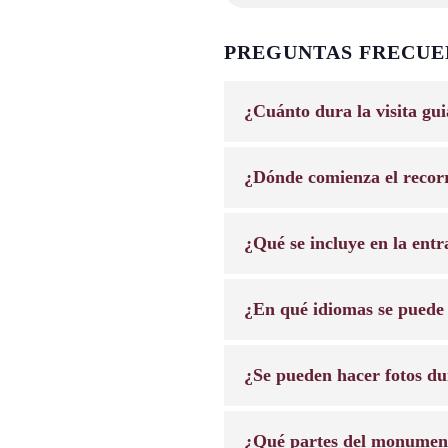
PREGUNTAS FRECUE
¿Cuánto dura la visita gu
¿Dónde comienza el recor
¿Qué se incluye en la ent
¿En qué idiomas se puede 
¿Se pueden hacer fotos dur
¿Qué partes del monument