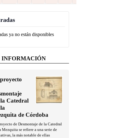
radas
adas ya no están disponibles
 INFORMACIÓN
 proyecto
smontaje
 la Catedral
 la
zquita de Córdoba
royecto de Desmontaje de la Catedral
a Mezquita se refiere a una serie de
iativas, la más notable de ellas