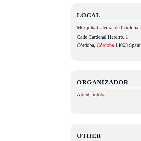
LOCAL
Mezquita‑Catedral de Córdoba
Calle Cardenal Hererro, 1
Córdoba
,
Córdoba
14003
Spain
ORGANIZADOR
ArtenCórdoba
OTHER