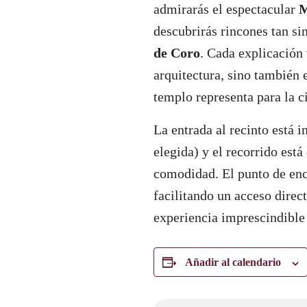
admirarás el espectacular
M
descubrirás rincones tan s
de Coro
. Cada explicación
arquitectura, sino también e
templo representa para la c
La entrada al recinto está i
elegida) y el recorrido est
comodidad. El punto de encu
facilitando un acceso direc
experiencia imprescindible
Añadir al calendario