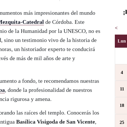
¡
onumentos más impresionantes del mundo
ezquita-Catedral
de Córdoba. Este
<
monio de la Humanidad por la UNESCO, no es
, sino un testimonio vivo de la historia de
Lun
oras, un historiador experto te conducirá
ravés de más de mil años de arte y
4
numento a fondo, te recomendamos nuestras
11
ba
, donde la profesionalidad de nuestros
ncia rigurosa y amena.
18
orando las raíces del templo. Conocerás los
antigua
Basílica Visigoda de San Vicente
,
25