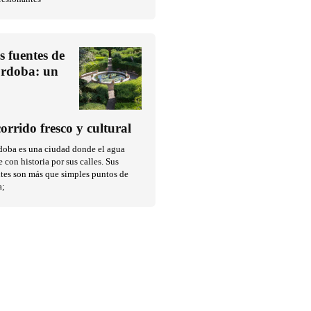
s fuentes de
rdoba: un
corrido fresco y cultural
doba es una ciudad donde el agua
e con historia por sus calles. Sus
tes son más que simples puntos de
a;