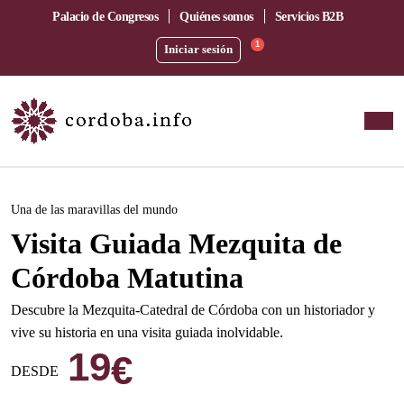
Palacio de Congresos
Quiénes somos
Servicios B2B
1
Iniciar sesión
Este evento ha pasado.
Una de las maravillas del mundo
Visita Guiada Mezquita de
Córdoba Matutina
Descubre la Mezquita-Catedral de Córdoba con un historiador y
vive su historia en una visita guiada inolvidable.
19
€
DESDE