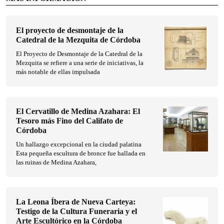
El proyecto de desmontaje de la
Catedral de la Mezquita de Córdoba
El Proyecto de Desmontaje de la Catedral de la
Mezquita se refiere a una serie de iniciativas, la
más notable de ellas impulsada
El Cervatillo de Medina Azahara: El
Tesoro más Fino del Califato de
Córdoba
Un hallazgo excepcional en la ciudad palatina
Esta pequeña escultura de bronce fue hallada en
las ruinas de Medina Azahara,
La Leona Íbera de Nueva Carteya:
Testigo de la Cultura Funeraria y el
Arte Escultórico en la Córdoba