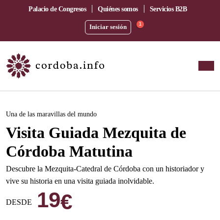
Palacio de Congresos
Quiénes somos
Servicios B2B
1
Iniciar sesión
Este evento ha pasado.
Una de las maravillas del mundo
Visita Guiada Mezquita de
Córdoba Matutina
Descubre la Mezquita-Catedral de Córdoba con un historiador y
vive su historia en una visita guiada inolvidable.
19
€
DESDE