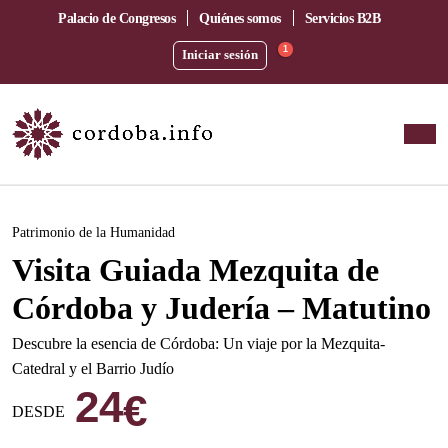
Palacio de Congresos
Quiénes somos
Servicios B2B
1
Iniciar sesión
Este evento ha pasado.
Patrimonio de la Humanidad
Visita Guiada Mezquita de
Córdoba y Judería – Matutino
Descubre la esencia de Córdoba: Un viaje por la Mezquita-
Catedral y el Barrio Judío
24
€
DESDE