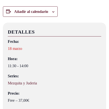
Añadir al calendario
DETALLES
Fecha:
18 marzo
Hora:
11:30 - 14:00
Series:
Mezquita y Juderia
Precio:
Free – 37,00€