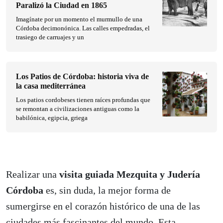
Paralizó la Ciudad en 1865
Imagínate por un momento el murmullo de una
Córdoba decimonónica. Las calles empedradas, el
trasiego de carruajes y un
Los Patios de Córdoba: historia viva de
la casa mediterránea
Los patios cordobeses tienen raíces profundas que
se remontan a civilizaciones antiguas como la
babilónica, egipcia, griega
Realizar una
visita guiada Mezquita y Judería
Córdoba
es, sin duda, la mejor forma de
sumergirse en el corazón histórico de una de las
ciudades más fascinantes del mundo. Esta