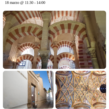
18 marzo @ 11:30
-
14:00