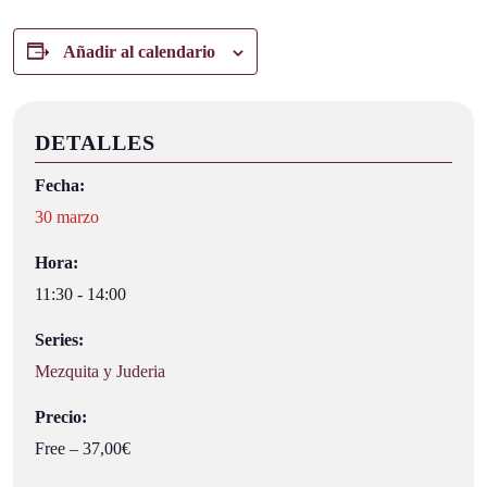
Añadir al calendario
DETALLES
Fecha:
30 marzo
Hora:
11:30 - 14:00
Series:
Mezquita y Juderia
Precio:
Free – 37,00€