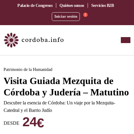
Palacio de Congresos
Quiénes somos
Servicios B2B
1
Iniciar sesión
Este evento ha pasado.
Patrimonio de la Humanidad
Visita Guiada Mezquita de
Córdoba y Judería – Matutino
Descubre la esencia de Córdoba: Un viaje por la Mezquita-
Catedral y el Barrio Judío
24
€
DESDE