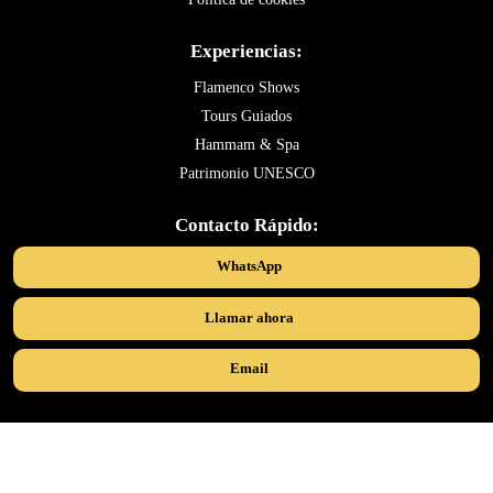
Experiencias:
Flamenco Shows
Tours Guiados
Hammam & Spa
Patrimonio UNESCO
Contacto Rápido:
WhatsApp
Llamar ahora
Email