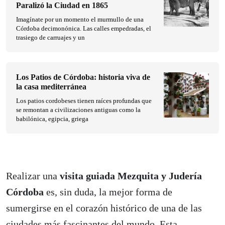
Paralizó la Ciudad en 1865
Imagínate por un momento el murmullo de una
Córdoba decimonónica. Las calles empedradas, el
trasiego de carruajes y un
Los Patios de Córdoba: historia viva de
la casa mediterránea
Los patios cordobeses tienen raíces profundas que
se remontan a civilizaciones antiguas como la
babilónica, egipcia, griega
Realizar una
visita guiada Mezquita y Judería
Córdoba
es, sin duda, la mejor forma de
sumergirse en el corazón histórico de una de las
ciudades más fascinantes del mundo. Esta