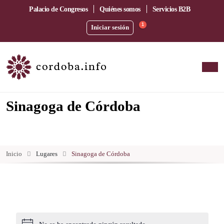
Palacio de Congresos
Quiénes somos
Servicios B2B
1
Iniciar sesión
Sinagoga de Córdoba
Inicio
Lugares
Sinagoga de Córdoba