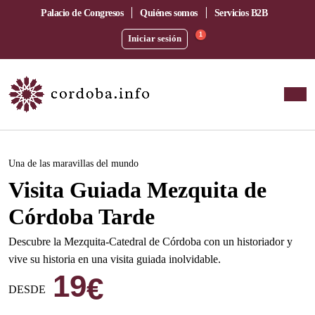
Palacio de Congresos
Quiénes somos
Servicios B2B
1
Iniciar sesión
Este evento ha pasado.
Una de las maravillas del mundo
Visita Guiada Mezquita de
Córdoba Tarde
Descubre la Mezquita-Catedral de Córdoba con un historiador y
vive su historia en una visita guiada inolvidable.
19
€
DESDE