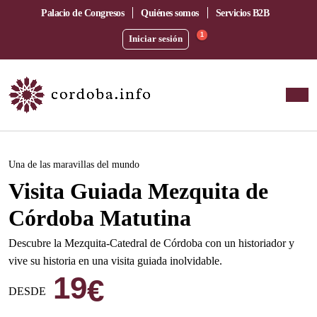
Palacio de Congresos
Quiénes somos
Servicios B2B
1
Iniciar sesión
Este evento ha pasado.
Una de las maravillas del mundo
Visita Guiada Mezquita de
Córdoba Matutina
Descubre la Mezquita-Catedral de Córdoba con un historiador y
vive su historia en una visita guiada inolvidable.
19
€
DESDE