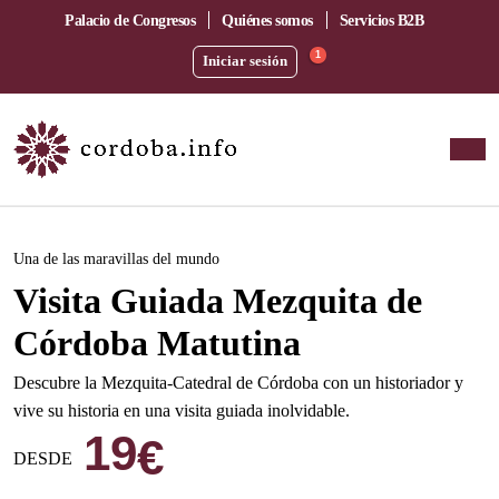
Palacio de Congresos
Quiénes somos
Servicios B2B
1
Iniciar sesión
Este evento ha pasado.
Una de las maravillas del mundo
Visita Guiada Mezquita de
Córdoba Matutina
Descubre la Mezquita-Catedral de Córdoba con un historiador y
vive su historia en una visita guiada inolvidable.
19
€
DESDE