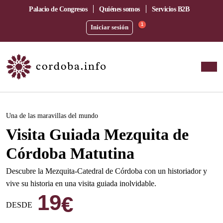
Palacio de Congresos
Quiénes somos
Servicios B2B
1
Iniciar sesión
Este evento ha pasado.
Una de las maravillas del mundo
Visita Guiada Mezquita de
Córdoba Matutina
Descubre la Mezquita-Catedral de Córdoba con un historiador y
vive su historia en una visita guiada inolvidable.
19
€
DESDE