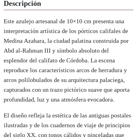
Descripción
de
Medina
Azahara
Este azulejo artesanal de 10×10 cm presenta una
cantidad
interpretación artística de los pórticos califales de
Medina Azahara, la ciudad palatina construida por
Abd al-Rahman III y símbolo absoluto del
esplendor del califato de Córdoba. La escena
reproduce los característicos arcos de herradura y
arcos polilobulados de su arquitectura palaciega,
capturados con un trazo pictórico suave que aporta
profundidad, luz y una atmósfera evocadora.
El diseño refleja la estética de las antiguas postales
ilustradas y de los cuadernos de viaje de principios
del siglo XX, con tonos cálidos y pinceladas que