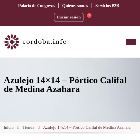
Palacio de Congresos
Quiénes somos
Servicios B2B
1
Iniciar sesión
Azulejo 14×14 – Pórtico Califal
de Medina Azahara
Inicio
Tienda
Azulejo 14x14 – Pórtico Califal de Medina Azahara