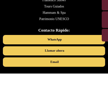
Flamenco Shows
Tours Guiados
Hammam & Spa
Patrimonio UNESCO
Contacto Rápido:
WhatsApp
Llamar ahora
Email