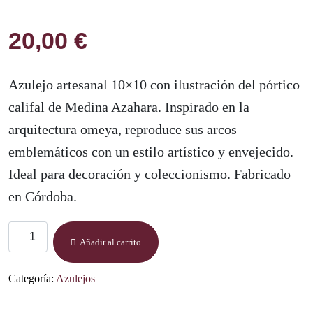
20,00
€
Azulejo artesanal 10×10 con ilustración del pórtico
califal de Medina Azahara. Inspirado en la
arquitectura omeya, reproduce sus arcos
emblemáticos con un estilo artístico y envejecido.
Ideal para decoración y coleccionismo. Fabricado
en Córdoba.
Azulejo
Añadir al carrito
14x14
–
Categoría:
Azulejos
Pórtico
Califal