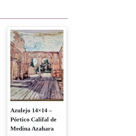
Azulejo 14×14 –
Pórtico Califal de
Medina Azahara