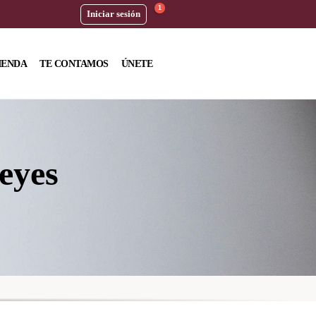
1
Iniciar sesión
IENDA
TE CONTAMOS
ÚNETE
eyes