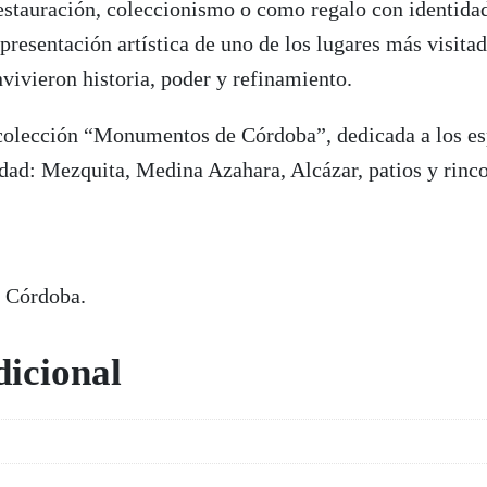
estauración, coleccionismo o como regalo con identidad
presentación artística de uno de los lugares más visitad
vivieron historia, poder y refinamiento.
 colección “Monumentos de Córdoba”, dedicada a los es
udad: Mezquita, Medina Azahara, Alcázar, patios y rin
 Córdoba.
icional