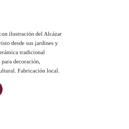
con ilustración del Alcázar
visto desde sus jardines y
erámica tradicional
 para decoración,
ltural. Fabricación local.