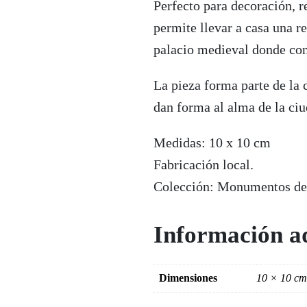
Perfecto para decoración, r
permite llevar a casa una re
palacio medieval donde con
La pieza forma parte de la
dan forma al alma de la ci
Medidas: 10 x 10 cm
Fabricación local.
Colección: Monumentos de
Información ad
Dimensiones
10 × 10 cm