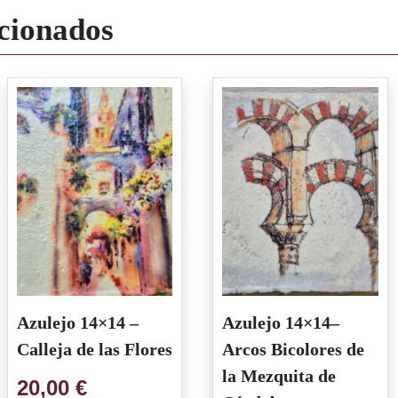
cionados
Azulejo 14×14 –
Azulejo 14×14–
Calleja de las Flores
Arcos Bicolores de
la Mezquita de
20,00
€