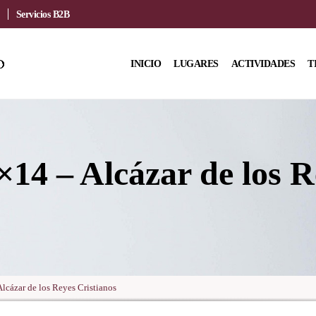
Servicios B2B
INICIO
LUGARES
ACTIVIDADES
T
×14 – Alcázar de los R
lcázar de los Reyes Cristianos