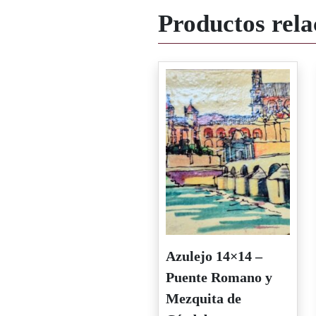
Productos rela
Azulejo 14×14 –
Puente Romano y
Mezquita de