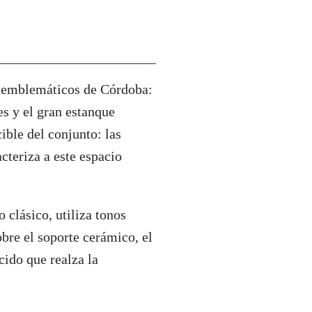
s emblemáticos de Córdoba:
es y el gran estanque
ible del conjunto: las
cteriza a este espacio
o clásico, utiliza tonos
obre el soporte cerámico, el
cido que realza la