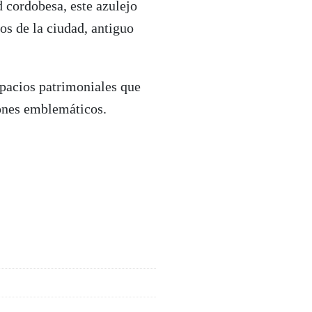
 cordobesa, este azulejo
os de la ciudad, antiguo
pacios patrimoniales que
cones emblemáticos.