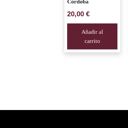
Córdoba
20,00
€
Añadir al
carrito