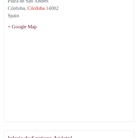
Plaza de San Andrés
Córdoba
,
Córdoba
14002
Spain
+ Google Map