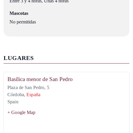
Entre 3 y 4 horas, Unas 4 horas
Mascotas
No permitidas
LUGARES
Basílica menor de San Pedro
Plaza de San Pedro, 5
Córdoba
,
España
Spain
+ Google Map