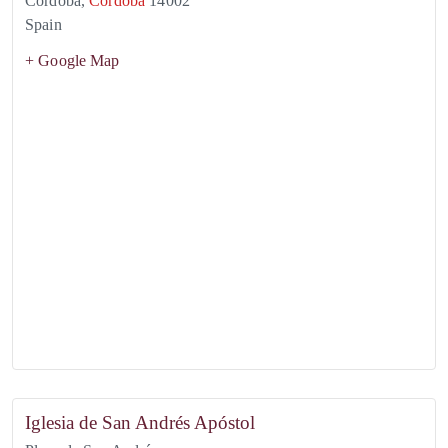
Córdoba
,
Córdoba
14002
Spain
+ Google Map
Iglesia de San Andrés Apóstol