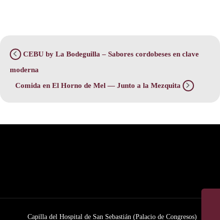
CEBU by La Bodeguilla – Sabores cordobeses en clave
moderna
Comida en El Horno de Mel — Junto a la Mezquita
Capilla del Hospital de San Sebastián (Palacio de Congresos)