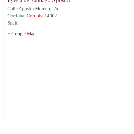
Iglesia de Santiago Apóstol
Calle Agustín Moreno, s/n
Córdoba
,
Córdoba
14002
Spain
+ Google Map