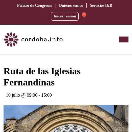
Palacio de Congresos
Quiénes somos
Servicios B2B
1
Iniciar sesión
Este evento ha pasado.
Ruta de las Iglesias
Fernandinas
10 julio @ 09:00
-
15:00