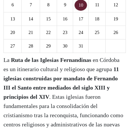
6
7
8
9
11
12
10
13
14
15
16
17
18
19
20
21
22
23
24
25
26
27
28
29
30
31
La
Ruta de las Iglesias Fernandinas
en Córdoba
es un itinerario cultural y religioso que agrupa
11
iglesias construidas por mandato de Fernando
III el Santo entre mediados del siglo XIII y
principios del XIV
. Estas iglesias fueron
fundamentales para la consolidación del
cristianismo tras la reconquista, funcionando como
centros religiosos y administrativos de las nuevas