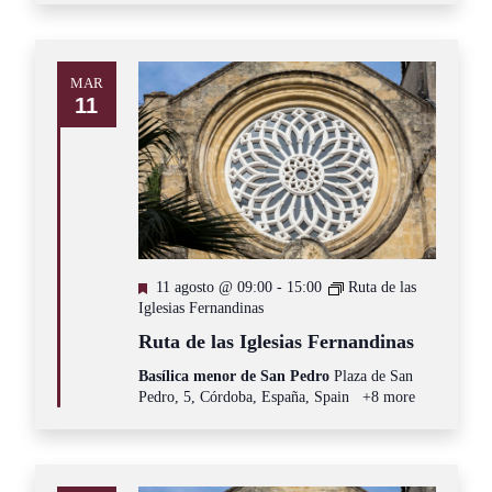
MAR
11
Destacado
11 agosto @ 09:00
-
15:00
Ruta de las
Iglesias Fernandinas
Ruta de las Iglesias Fernandinas
Basílica menor de San Pedro
Plaza de San
Pedro, 5, Córdoba, España, Spain
+8 more