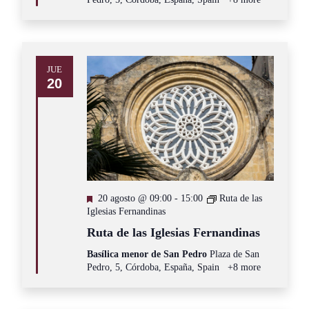
JUE
20
Destacado
20 agosto @ 09:00
-
15:00
Ruta de las
Iglesias Fernandinas
Ruta de las Iglesias Fernandinas
Basílica menor de San Pedro
Plaza de San
Pedro, 5, Córdoba, España, Spain
+8 more