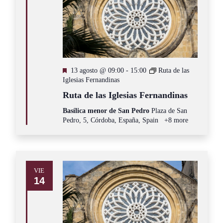
Destacado
13 agosto @ 09:00
-
15:00
Ruta de las
Iglesias Fernandinas
Ruta de las Iglesias Fernandinas
Basílica menor de San Pedro
Plaza de San
Pedro, 5, Córdoba, España, Spain
+8 more
VIE
14