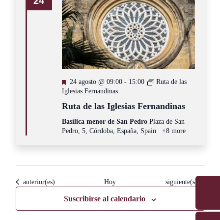
24
Destacado
24 agosto @ 09:00
-
15:00
Ruta de las
Iglesias Fernandinas
Ruta de las Iglesias Fernandinas
Basílica menor de San Pedro
Plaza de San
Pedro, 5, Córdoba, España, Spain
+8 more
Eventos
Eventos
anterior(es)
Hoy
siguiente(s)
Suscribirse al calendario