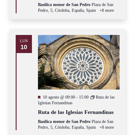
Basílica menor de San Pedro
Plaza de San
Pedro, 5, Córdoba, España, Spain
+8 more
LUN
10
Destacado
10 agosto @ 09:00
-
15:00
Ruta de las
Iglesias Fernandinas
Ruta de las Iglesias Fernandinas
Basílica menor de San Pedro
Plaza de San
Pedro, 5, Córdoba, España, Spain
+8 more