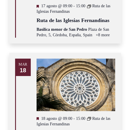
Destacado
17 agosto @ 09:00
-
15:00
Ruta de las
Iglesias Fernandinas
Ruta de las Iglesias Fernandinas
Basílica menor de San Pedro
Plaza de San
Pedro, 5, Córdoba, España, Spain
+8 more
MAR
18
Destacado
18 agosto @ 09:00
-
15:00
Ruta de las
Iglesias Fernandinas