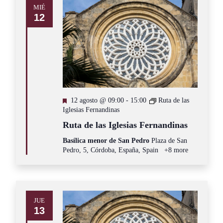
MIÉ
12
Destacado
12 agosto @ 09:00
-
15:00
Ruta de las
Iglesias Fernandinas
Ruta de las Iglesias Fernandinas
Basílica menor de San Pedro
Plaza de San
Pedro, 5, Córdoba, España, Spain
+8 more
JUE
13