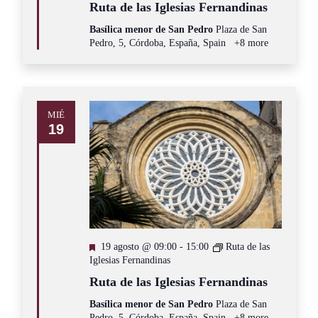
Ruta de las Iglesias Fernandinas
Basílica menor de San Pedro
Plaza de San
Pedro, 5, Córdoba, España, Spain
+8 more
MIÉ
19
Destacado
19 agosto @ 09:00
-
15:00
Ruta de las
Iglesias Fernandinas
Ruta de las Iglesias Fernandinas
Basílica menor de San Pedro
Plaza de San
Pedro, 5, Córdoba, España, Spain
+8 more