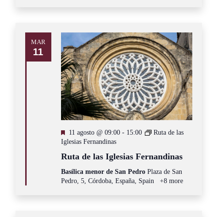
MAR
11
Destacado
11 agosto @ 09:00
-
15:00
Ruta de las
Iglesias Fernandinas
Ruta de las Iglesias Fernandinas
Basílica menor de San Pedro
Plaza de San
Pedro, 5, Córdoba, España, Spain
+8 more