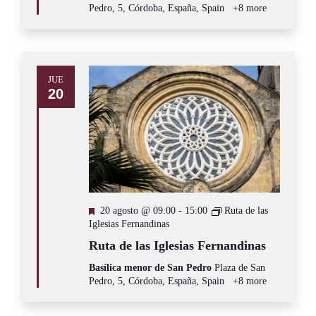
Pedro, 5, Córdoba, España, Spain
+8 more
JUE
20
Destacado
20 agosto @ 09:00
-
15:00
Ruta de las
Iglesias Fernandinas
Ruta de las Iglesias Fernandinas
Basílica menor de San Pedro
Plaza de San
Pedro, 5, Córdoba, España, Spain
+8 more