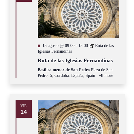
Destacado
13 agosto @ 09:00
-
15:00
Ruta de las
Iglesias Fernandinas
Ruta de las Iglesias Fernandinas
Basílica menor de San Pedro
Plaza de San
Pedro, 5, Córdoba, España, Spain
+8 more
VIE
14