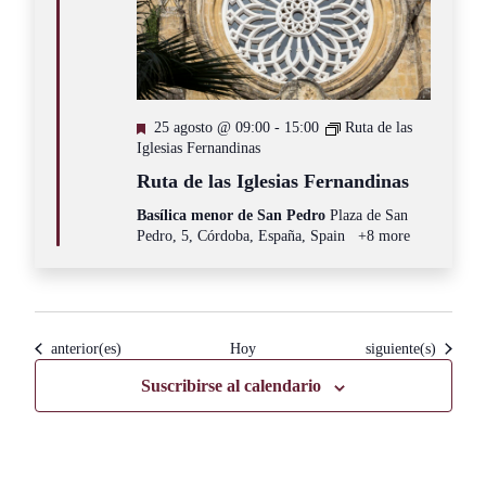
Destacado
25 agosto @ 09:00
-
15:00
Ruta de las
Iglesias Fernandinas
Ruta de las Iglesias Fernandinas
Basílica menor de San Pedro
Plaza de San
Pedro, 5, Córdoba, España, Spain
+8 more
Eventos
Eventos
anterior(es)
Hoy
siguiente(s)
Suscribirse al calendario