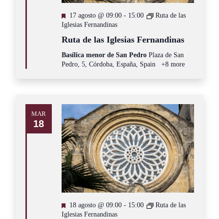
Destacado
17 agosto @ 09:00
-
15:00
Ruta de las
Iglesias Fernandinas
Ruta de las Iglesias Fernandinas
Basílica menor de San Pedro
Plaza de San
Pedro, 5, Córdoba, España, Spain
+8 more
MAR
18
Destacado
18 agosto @ 09:00
-
15:00
Ruta de las
Iglesias Fernandinas