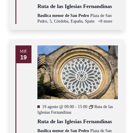
Ruta de las Iglesias Fernandinas
Basílica menor de San Pedro
Plaza de San
Pedro, 5, Córdoba, España, Spain
+8 more
MIÉ
19
Destacado
19 agosto @ 09:00
-
15:00
Ruta de las
Iglesias Fernandinas
Ruta de las Iglesias Fernandinas
Basílica menor de San Pedro
Plaza de San