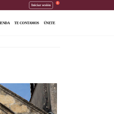
1
Iniciar sesión
IENDA
TE CONTAMOS
ÚNETE