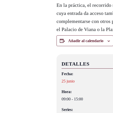
En la práctica, el recorrido
cuya entrada da acceso tambi
complementarse con otros p
el Palacio de Viana o la Pla
Añadir al calendario
DETALLES
Fecha:
25 junio
Hora:
09:00 - 15:00
Series: