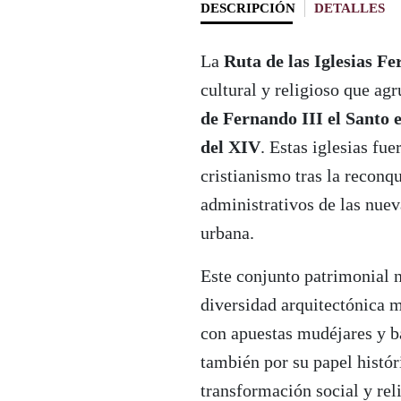
DESCRIPCIÓN
DETALLES
La
Ruta de las Iglesias F
cultural y religioso que ag
de Fernando III el Santo e
del XIV
. Estas iglesias fu
cristianismo tras la reconq
administrativos de las nuev
urbana.
Este conjunto patrimonial n
diversidad arquitectónica 
con apuestas mudéjares y b
también por su papel histó
transformación social y re