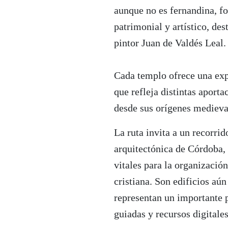
aunque no es fernandina, fo
patrimonial y artístico, de
pintor Juan de Valdés Leal.
Cada templo ofrece una exp
que refleja distintas aportac
desde sus orígenes medieval
La ruta invita a un recorrido
arquitectónica de Córdoba,
vitales para la organización
cristiana. Son edificios aún
representan un importante p
guiadas y recursos digitales