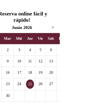
Reserva online fácil y
rápido!
Junio 2026
>
Mar
Mié
Jue
Vie
Sáb
Dom
2
3
4
5
6
7
9
10
11
12
13
14
16
17
18
19
20
21
23
24
26
27
28
25
30