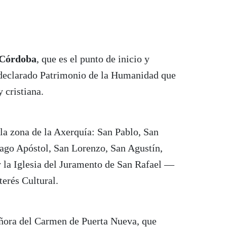
 Córdoba
, que es el punto de inicio y
declarado Patrimonio de la Humanidad que
 cristiana.
la zona de la Axerquía: San Pablo, San
iago Apóstol, San Lorenzo, San Agustín,
 la Iglesia del Juramento de San Rafael —
terés Cultural.
ñora del Carmen de Puerta Nueva, que