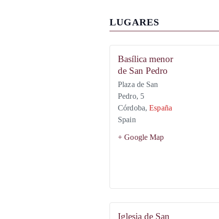
LUGARES
Basílica menor
de San Pedro
Plaza de San
Pedro, 5
Córdoba
,
España
Spain
+ Google Map
Iglesia de San