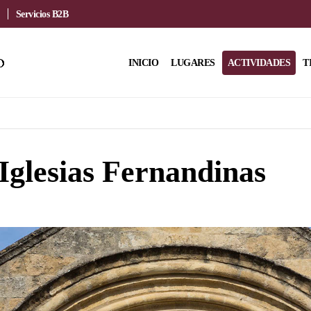
Servicios B2B
INICIO
LUGARES
ACTIVIDADES
T
 Iglesias Fernandinas