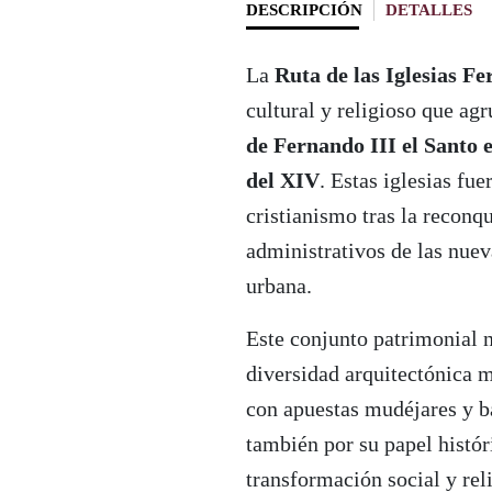
DESCRIPCIÓN
DETALLES
La
Ruta de las Iglesias F
cultural y religioso que ag
de Fernando III el Santo e
del XIV
. Estas iglesias fu
cristianismo tras la reconq
administrativos de las nuev
urbana.
Este conjunto patrimonial n
diversidad arquitectónica 
con apuestas mudéjares y b
también por su papel histó
transformación social y re