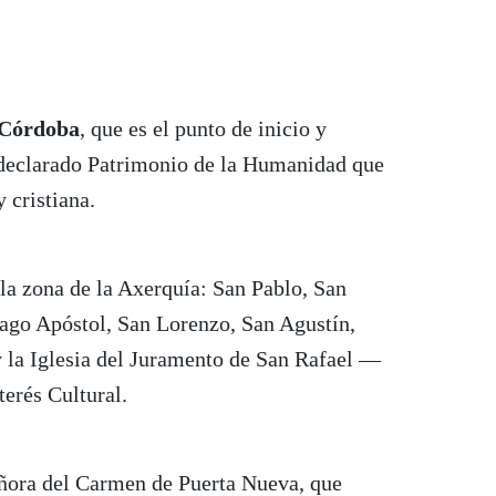
 Córdoba
, que es el punto de inicio y
declarado Patrimonio de la Humanidad que
 cristiana.
la zona de la Axerquía: San Pablo, San
iago Apóstol, San Lorenzo, San Agustín,
 la Iglesia del Juramento de San Rafael —
terés Cultural.
ñora del Carmen de Puerta Nueva, que