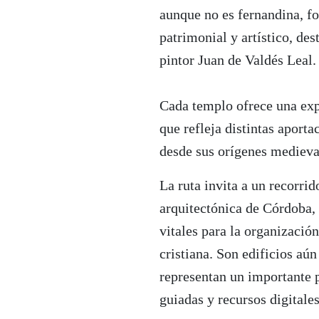
aunque no es fernandina, fo
patrimonial y artístico, de
pintor Juan de Valdés Leal.
Cada templo ofrece una exp
que refleja distintas aportac
desde sus orígenes medieval
La ruta invita a un recorrido
arquitectónica de Córdoba,
vitales para la organización
cristiana. Son edificios aún
representan un importante p
guiadas y recursos digitales