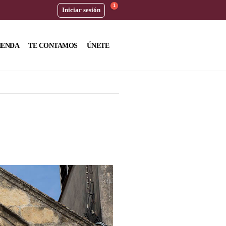
1
Iniciar sesión
IENDA
TE CONTAMOS
ÚNETE