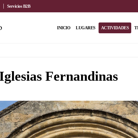
Servicios B2B
INICIO
LUGARES
ACTIVIDADES
T
 Iglesias Fernandinas