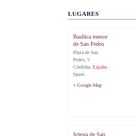
LUGARES
Basílica menor
de San Pedro
Plaza de San
Pedro, 5
Córdoba
,
España
Spain
+ Google Map
Iglesia de San