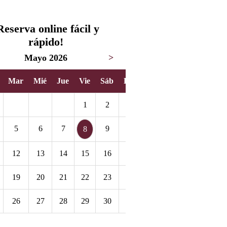
Reserva online fácil y
rápido!
Mayo 2026
>
Mar
Mié
Jue
Vie
Sáb
Dom
1
2
3
5
6
7
9
10
8
12
13
14
15
16
17
19
20
21
22
23
24
26
27
28
29
30
31