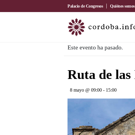
Palacio de Congresos
Quiénes somos
Este evento ha pasado.
Ruta de las
8 mayo @ 09:00
-
15:00