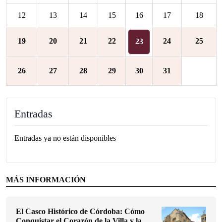
12
13
14
15
16
17
18
19
20
21
22
24
25
23
26
27
28
29
30
31
Entradas
Entradas ya no están disponibles
MÁS INFORMACIÓN
El Casco Histórico de Córdoba: Cómo
Conquistar el Corazón de la Villa y la