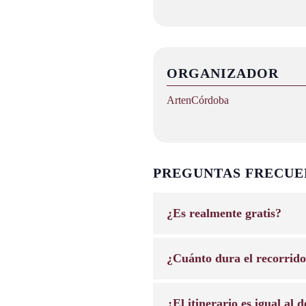
ORGANIZADOR
ArtenCórdoba
PREGUNTAS FRECUE
¿Es realmente gratis?
¿Cuánto dura el recorrid
¿El itinerario es igual al