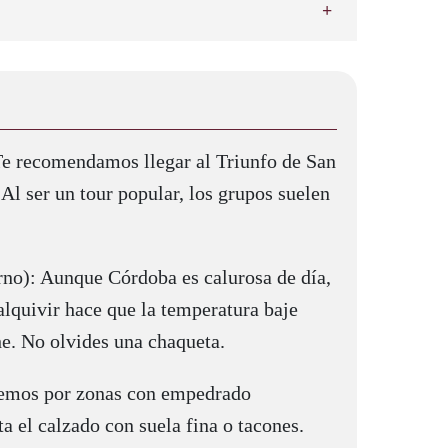
Te recomendamos llegar al Triunfo de San
Al ser un tour popular, los grupos suelen
rno): Aunque Córdoba es calurosa de día,
lquivir hace que la temperatura baje
e. No olvides una chaqueta.
emos por zonas con empedrado
ta el calzado con suela fina o tacones.