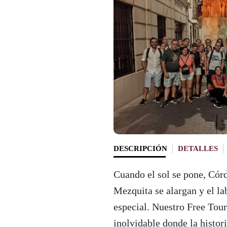
DESCRIPCIÓN
DETALLES
Cuando el sol se pone, Cór
Mezquita se alargan y el la
especial. Nuestro Free Tou
inolvidable donde la histor