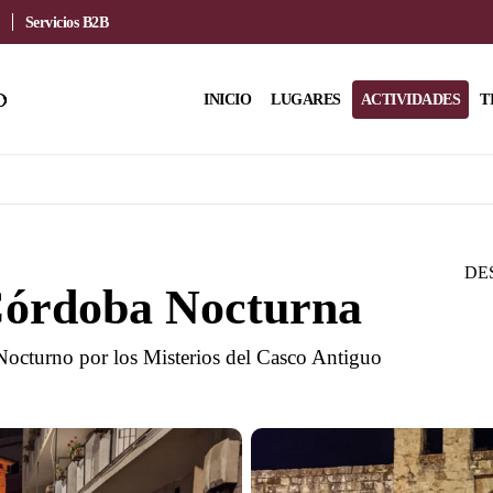
Servicios B2B
INICIO
LUGARES
ACTIVIDADES
T
DE
Córdoba Nocturna
octurno por los Misterios del Casco Antiguo