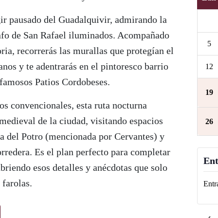
r pausado del Guadalquivir, admirando la
unfo de San Rafael iluminados. Acompañado
5
ria, recorrerás las murallas que protegían el
anos y te adentrarás en el pintoresco barrio
12
s famosos Patios Cordobeses.
19
dos convencionales, esta ruta nocturna
medieval de la ciudad, visitando espacios
26
a del Potro (mencionada por Cervantes) y
rredera. Es el plan perfecto para completar
Ent
briendo esos detalles y anécdotas que solo
 farolas.
Entr