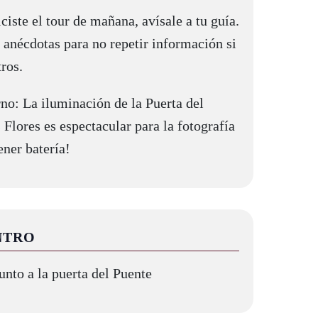
ciste el tour de mañana, avísale a tu guía.
 anécdotas para no repetir información si
ros.
o: La iluminación de la Puerta del
s Flores es espectacular para la fotografía
ener batería!
NTRO
junto a la puerta del Puente