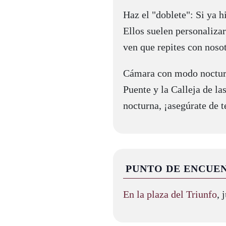
Haz el "doblete": Si ya hi
Ellos suelen personalizar
ven que repites con nosot
Cámara con modo nocturn
Puente y la Calleja de la
nocturna, ¡asegúrate de t
PUNTO DE ENCUE
En la plaza del Triunfo
, 