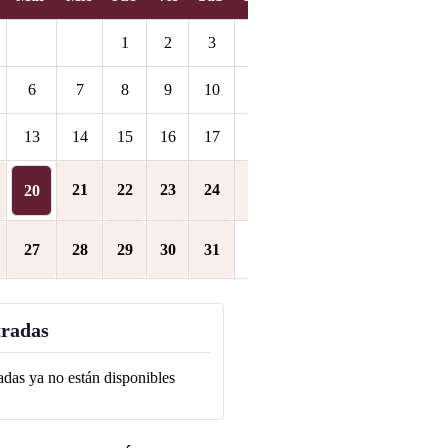
1
2
3
4
6
7
8
9
10
11
13
14
15
16
17
18
21
22
23
24
25
20
27
28
29
30
31
radas
adas ya no están disponibles