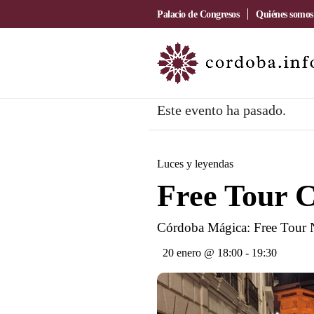
Palacio de Congresos
Quiénes somos
Este evento ha pasado.
Luces y leyendas
Free Tour 
Córdoba Mágica: Free Tour N
20 enero @ 18:00
-
19:30