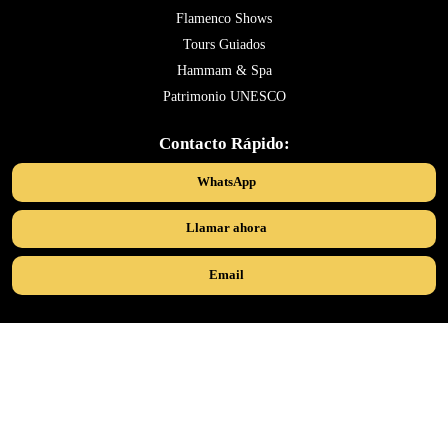
Flamenco Shows
Tours Guiados
Hammam & Spa
Patrimonio UNESCO
Contacto Rápido:
WhatsApp
Llamar ahora
Email