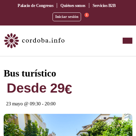
Palacio de Congresos
Quiénes somos
Servicios B2B
1
Iniciar sesión
Este evento ha pasado.
Bus turístico
Desde 29
€
23 mayo @ 09:30
-
20:00