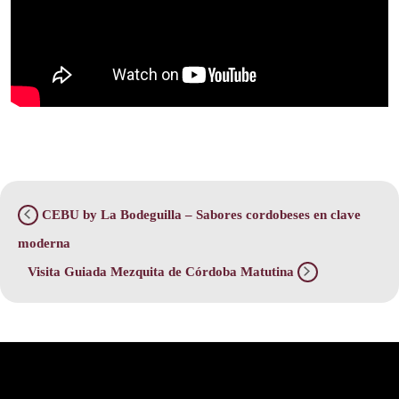
CEBU by La Bodeguilla – Sabores cordobeses en clave
moderna
Visita Guiada Mezquita de Córdoba Matutina