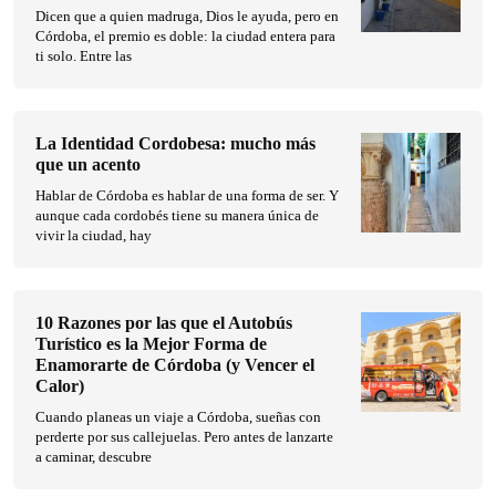
Dicen que a quien madruga, Dios le ayuda, pero en
Córdoba, el premio es doble: la ciudad entera para
ti solo. Entre las
La Identidad Cordobesa: mucho más
que un acento
Hablar de Córdoba es hablar de una forma de ser. Y
aunque cada cordobés tiene su manera única de
vivir la ciudad, hay
10 Razones por las que el Autobús
Turístico es la Mejor Forma de
Enamorarte de Córdoba (y Vencer el
Calor)
Cuando planeas un viaje a Córdoba, sueñas con
perderte por sus callejuelas. Pero antes de lanzarte
a caminar, descubre