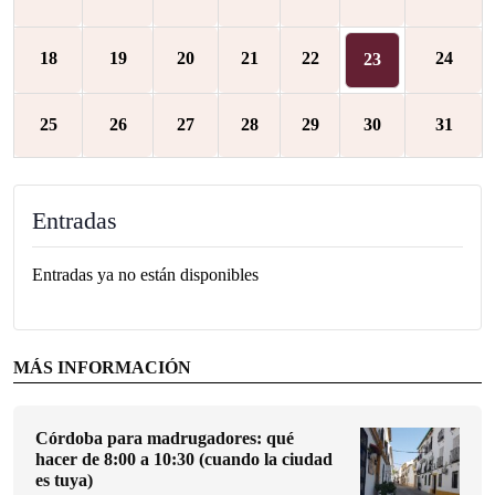
18
19
20
21
22
24
23
25
26
27
28
29
30
31
Entradas
Entradas ya no están disponibles
MÁS INFORMACIÓN
Córdoba para madrugadores: qué
hacer de 8:00 a 10:30 (cuando la ciudad
es tuya)