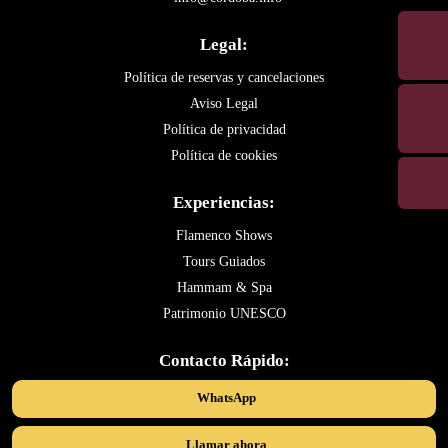
Legal:
Política de reservas y cancelaciones
Aviso Legal
Política de privacidad
Política de cookies
Experiencias:
Flamenco Shows
Tours Guiados
Hammam & Spa
Patrimonio UNESCO
Contacto Rápido:
WhatsApp
Llamar ahora