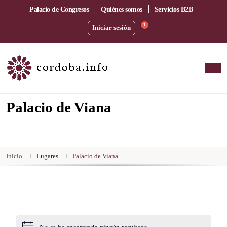
Palacio de Congresos
Quiénes somos
Servicios B2B
1
Iniciar sesión
Palacio de Viana
Inicio
Lugares
Palacio de Viana