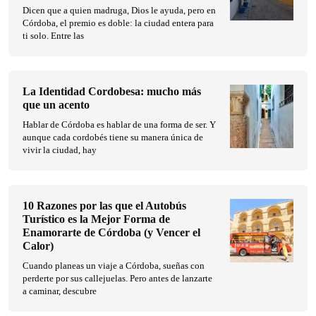
Dicen que a quien madruga, Dios le ayuda, pero en
Córdoba, el premio es doble: la ciudad entera para
ti solo. Entre las
La Identidad Cordobesa: mucho más
que un acento
Hablar de Córdoba es hablar de una forma de ser. Y
aunque cada cordobés tiene su manera única de
vivir la ciudad, hay
10 Razones por las que el Autobús
Turístico es la Mejor Forma de
Enamorarte de Córdoba (y Vencer el
Calor)
Cuando planeas un viaje a Córdoba, sueñas con
perderte por sus callejuelas. Pero antes de lanzarte
a caminar, descubre