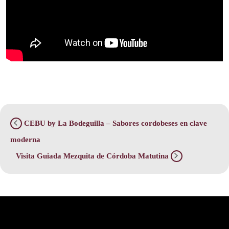
CEBU by La Bodeguilla – Sabores cordobeses en clave
moderna
Visita Guiada Mezquita de Córdoba Matutina