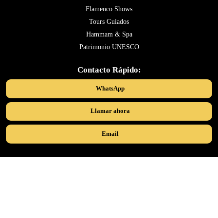
Flamenco Shows
Tours Guiados
Hammam & Spa
Patrimonio UNESCO
Contacto Rápido:
WhatsApp
Llamar ahora
Email