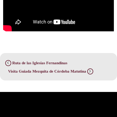
Ruta de las Iglesias Fernandinas
Visita Guiada Mezquita de Córdoba Matutina