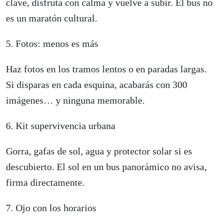
clave, disfruta con calma y vuelve a subir. El bus no
es un maratón cultural.
5. Fotos: menos es más
Haz fotos en los tramos lentos o en paradas largas.
Si disparas en cada esquina, acabarás con 300
imágenes… y ninguna memorable.
6. Kit supervivencia urbana
Gorra, gafas de sol, agua y protector solar si es
descubierto. El sol en un bus panorámico no avisa,
firma directamente.
7. Ojo con los horarios