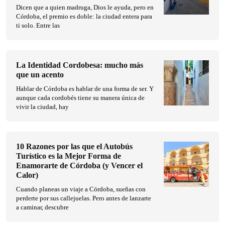
Dicen que a quien madruga, Dios le ayuda, pero en
Córdoba, el premio es doble: la ciudad entera para
ti solo. Entre las
La Identidad Cordobesa: mucho más
que un acento
Hablar de Córdoba es hablar de una forma de ser. Y
aunque cada cordobés tiene su manera única de
vivir la ciudad, hay
10 Razones por las que el Autobús
Turístico es la Mejor Forma de
Enamorarte de Córdoba (y Vencer el
Calor)
Cuando planeas un viaje a Córdoba, sueñas con
perderte por sus callejuelas. Pero antes de lanzarte
a caminar, descubre