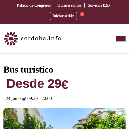
Palacio de Congresos
Quiénes somos
Servicios B2B
1
Iniciar sesión
Este evento ha pasado.
Bus turístico
Desde 29
€
24 junio @ 09:30
-
20:00