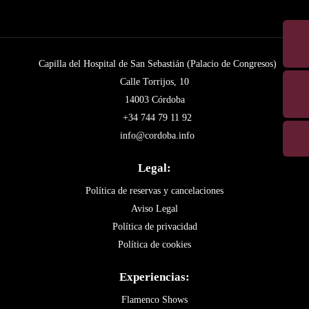
Capilla del Hospital de San Sebastián (Palacio de Congresos)
Calle Torrijos, 10
14003 Córdoba
+34 744 79 11 92
info@cordoba.info
Legal:
Política de reservas y cancelaciones
Aviso Legal
Política de privacidad
Política de cookies
Experiencias:
Flamenco Shows