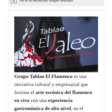
No se ha encontrado ningún resultado.
Aviso
Grupo Tablao El Flamenco
es una
iniciativa cultural y empresarial que
fusiona el
arte escénico del flamenco
en vivo
con una
experiencia
gastronómica de alto nivel
, en el