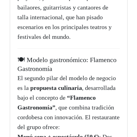
bailaores, guitarristas y cantaores de
talla internacional, que han pisado
escenarios en los principales teatros y
festivales del mundo.
🍽️ Modelo gastronómico: Flamenco
Gastronomía
El segundo pilar del modelo de negocio
es la
propuesta culinaria
, desarrollada
bajo el concepto de
“Flamenco
Gastronomía”
, que combina tradición
cordobesa con innovación. El restaurante
del grupo ofrece:
Menú cena + espectáculo (50 €)
: Dos