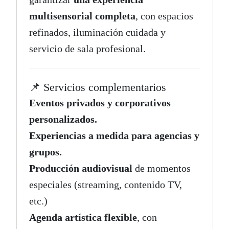
multisensorial completa
, con espacios
refinados, iluminación cuidada y
servicio de sala profesional.
📌 Servicios complementarios
Eventos privados y corporativos
personalizados.
Experiencias a medida para agencias y
grupos.
Producción audiovisual
de momentos
especiales (streaming, contenido TV,
etc.)
Agenda artística flexible
, con