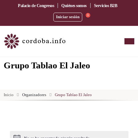
Palacio de Congresos
Quiénes somos
Servicios B2B
1
Iniciar sesión
Grupo Tablao El Jaleo
Inicio
Organizadores
Grupo Tablao El Jaleo