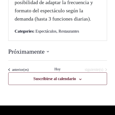
posibilidad de adaptar la frecuencia y
formato del espectáculo según la
demanda (hasta 3 funciones diarias).
Categories:
Espectáculos
,
Restaurantes
Próximamente
Seleccionar
fecha.
Eventos
Hoy
siguiente(s)
Eventos
anterior(es)
Suscribirse al calendario