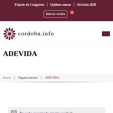
Palacio de Congresos
Quiénes somos
Servicios B2B
1
Iniciar sesión
ADEVIDA
Inicio
Organizadores
ADEVIDA