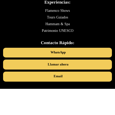
Experiencias:
Flamenco Shows
Tours Guiados
Hammam & Spa
Patrimonio UNESCO
Contacto Rápido:
WhatsApp
Llamar ahora
Email