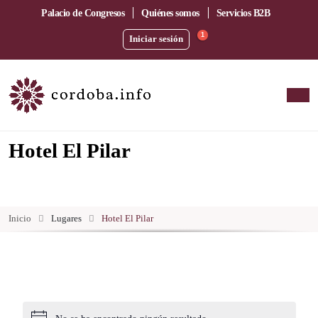
Palacio de Congresos
Quiénes somos
Servicios B2B
1
Iniciar sesión
Hotel El Pilar
Inicio
Lugares
Hotel El Pilar