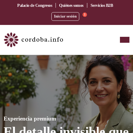
Palacio de Congresos
Quiénes somos
Servicios B2B
1
Iniciar sesión
Experiencia premium
El detalle invisible que