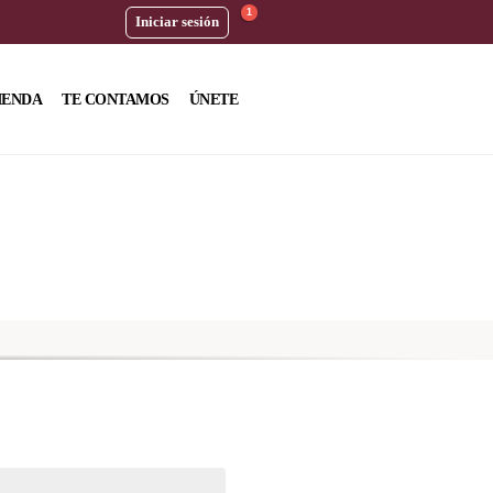
1
Iniciar sesión
IENDA
TE CONTAMOS
ÚNETE