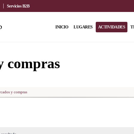
Servicios B2B
INICIO
LUGARES
ACTIVIDADES
T
y compras
cados y compras