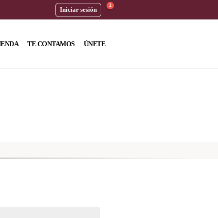
1
Iniciar sesión
IENDA
TE CONTAMOS
ÚNETE