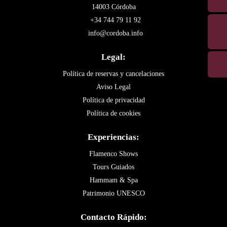
14003 Córdoba
+34 744 79 11 92
info@cordoba.info
Legal:
Política de reservas y cancelaciones
Aviso Legal
Política de privacidad
Política de cookies
Experiencias:
Flamenco Shows
Tours Guiados
Hammam & Spa
Patrimonio UNESCO
Contacto Rápido: