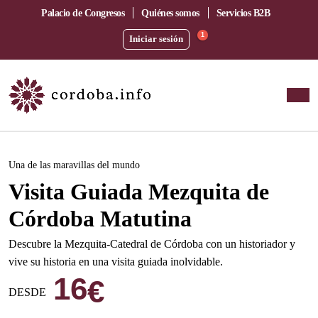
Palacio de Congresos
Quiénes somos
Servicios B2B
1
Iniciar sesión
Este evento ha pasado.
Una de las maravillas del mundo
Visita Guiada Mezquita de
Córdoba Matutina
Descubre la Mezquita-Catedral de Córdoba con un historiador y
vive su historia en una visita guiada inolvidable.
16
€
DESDE