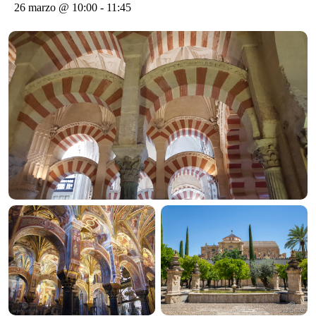
26 marzo @ 10:00
-
11:45