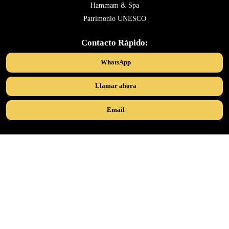
Hammam & Spa
Patrimonio UNESCO
Contacto Rápido:
WhatsApp
Llamar ahora
Email