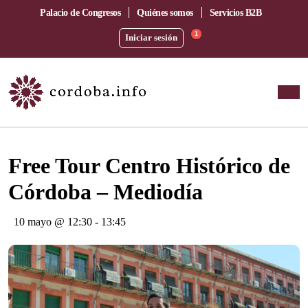
Palacio de Congresos
Quiénes somos
Servicios B2B
1
Iniciar sesión
Este evento ha pasado.
Free Tour Centro Histórico de
Córdoba – Mediodía
10 mayo @ 12:30
-
13:45