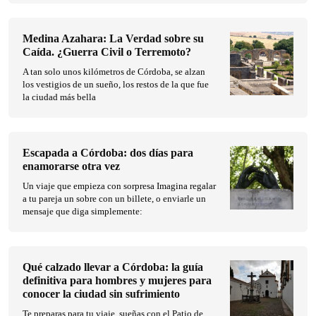
Medina Azahara: La Verdad sobre su
Caída. ¿Guerra Civil o Terremoto?
A tan solo unos kilómetros de Córdoba, se alzan
los vestigios de un sueño, los restos de la que fue
la ciudad más bella
Escapada a Córdoba: dos días para
enamorarse otra vez
Un viaje que empieza con sorpresa Imagina regalar
a tu pareja un sobre con un billete, o enviarle un
mensaje que diga simplemente:
Qué calzado llevar a Córdoba: la guía
definitiva para hombres y mujeres para
conocer la ciudad sin sufrimiento
Te preparas para tu viaje, sueñas con el Patio de