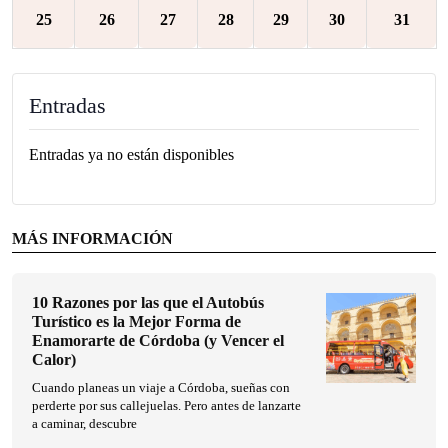
25
26
27
28
29
30
31
Entradas
Entradas ya no están disponibles
MÁS INFORMACIÓN
10 Razones por las que el Autobús
Turístico es la Mejor Forma de
Enamorarte de Córdoba (y Vencer el
Calor)
Cuando planeas un viaje a Córdoba, sueñas con
perderte por sus callejuelas. Pero antes de lanzarte
a caminar, descubre