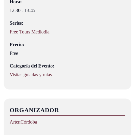
Hora:
12:30 - 13:45
Series:
Free Tours Mediodia
Precio:
Free
Categoría del Evento:
Visitas guiadas y rutas
ORGANIZADOR
ArtenCórdoba