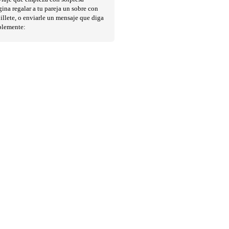
ina regalar a tu pareja un sobre con
illete, o enviarle un mensaje que diga
plemente: