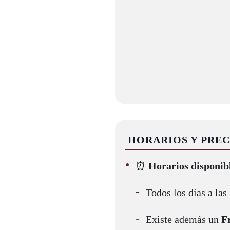
HORARIOS Y PREC
⏰
Horarios disponib
Todos los días a las
Existe además un
F