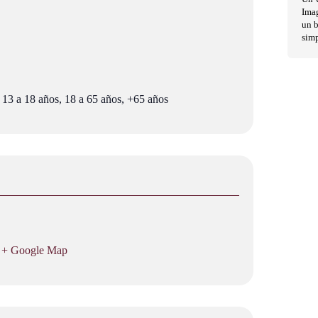
Imag
un b
sim
 13 a 18 años, 18 a 65 años, +65 años
+ Google Map