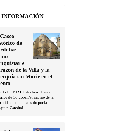
 INFORMACIÓN
 Casco
stórico de
rdoba:
ómo
nquistar el
razón de la Villa y la
erquía sin Morir en el
tento
ndo la UNESCO declaró el casco
órico de Córdoba Patrimonio de la
nidad, no lo hizo solo por la
quita-Catedral.