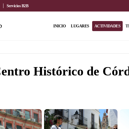
Servicios B2B
INICIO
LUGARES
ACTIVIDADES
T
entro Histórico de Cór