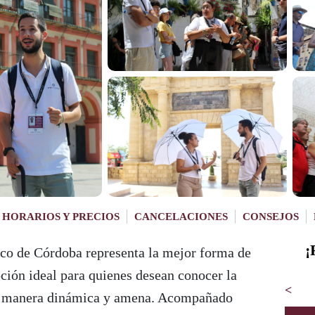
HORARIOS Y PRECIOS
CANCELACIONES
CONSEJOS
¡
ico de Córdoba representa la mejor forma de
pción ideal para quienes desean conocer la
<
na manera dinámica y amena. Acompañado