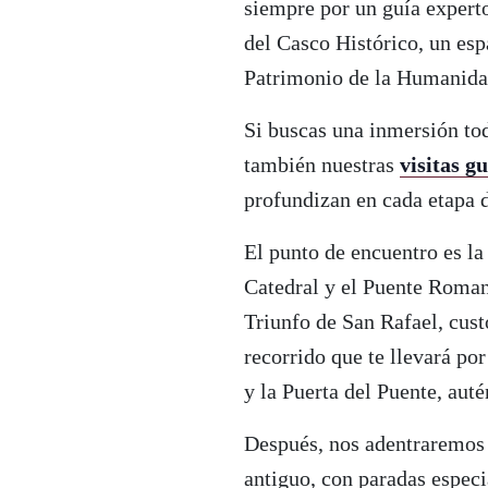
siempre por un guía expert
del Casco Histórico, un e
Patrimonio de la Humanida
Si buscas una inmersión to
también nuestras
visitas g
profundizan en cada etapa d
El punto de encuentro es l
Catedral y el Puente Roman
Triunfo de San Rafael, cust
recorrido que te llevará por
y la Puerta del Puente, aut
Después, nos adentraremos e
antiguo, con paradas especi