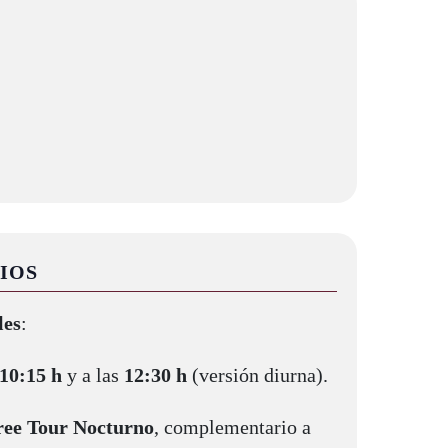
IOS
les
:
10:15 h
y a las
12:30 h
(versión diurna).
ree Tour Nocturno
, complementario a