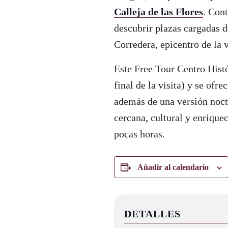
Calleja de las Flores
. Con
descubrir plazas cargadas 
Corredera, epicentro de la 
Este Free Tour Centro Histór
final de la visita) y se ofr
además de una versión noc
cercana, cultural y enriqu
pocas horas.
Añadir al calendario
DETALLES