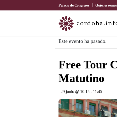
Palacio de Congresos
Quiénes somos
Este evento ha pasado.
Free Tour C
Matutino
29 junio @ 10:15
-
11:45