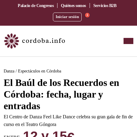
Palacio de Congresos
Quiénes somos
Servicios B2B
1
Iniciar sesión
Este evento ha pasado.
Danza / Espectáculos en Córdoba
El Baúl de los Recuerdos en
Córdoba: fecha, lugar y
entradas
El Centro de Danza Feel Like Dance celebra su gran gala de fin de
curso en el Teatro Góngora
12 y 15