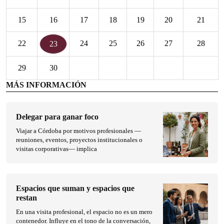
15
16
17
18
19
20
21
22
24
25
26
27
28
23
29
30
MÁS INFORMACIÓN
Delegar para ganar foco
Viajar a Córdoba por motivos profesionales —
reuniones, eventos, proyectos institucionales o
visitas corporativas— implica
Espacios que suman y espacios que
restan
En una visita profesional, el espacio no es un mero
contenedor. Influye en el tono de la conversación,