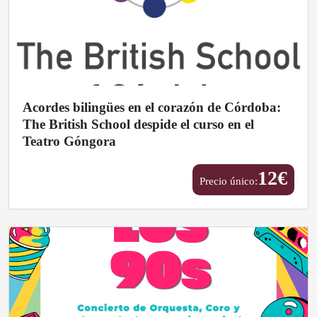
Acordes bilingües en el corazón de Córdoba:
The British School despide el curso en el
Teatro Góngora
12
€
Precio único: