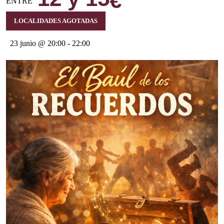
€
ENTRE
LOCALIDADES AGOTADAS
23 junio @ 20:00
-
22:00