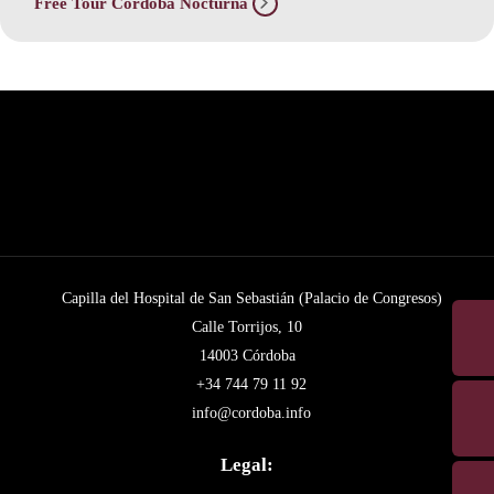
Free Tour Córdoba Nocturna
Capilla del Hospital de San Sebastián (Palacio de Congresos)
Calle Torrijos, 10
14003 Córdoba
+34 744 79 11 92
info@cordoba.info
Legal: