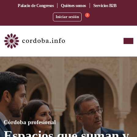
Palacio de Congresos
Quiénes somos
Servicios B2B
1
Iniciar sesión
Córdoba profesional
Espacios que suman y