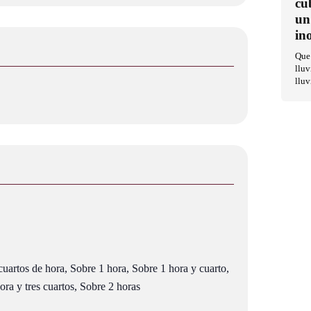
cu
un
in
Que 
lluv
lluv
uartos de hora, Sobre 1 hora, Sobre 1 hora y cuarto,
ra y tres cuartos, Sobre 2 horas