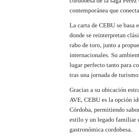
cordobesa de la saga Pérez
contemporánea que conecta
La carta de CEBU se basa e
donde se reinterpretan clás
rabo de toro, junto a prop
internacionales. Su ambient
lugar perfecto tanto para c
tras una jornada de turismo
Gracias a su ubicación estr
AVE, CEBU es la opción ide
Córdoba, permitiendo sabor
estilo y un legado familiar
gastronómica cordobesa.