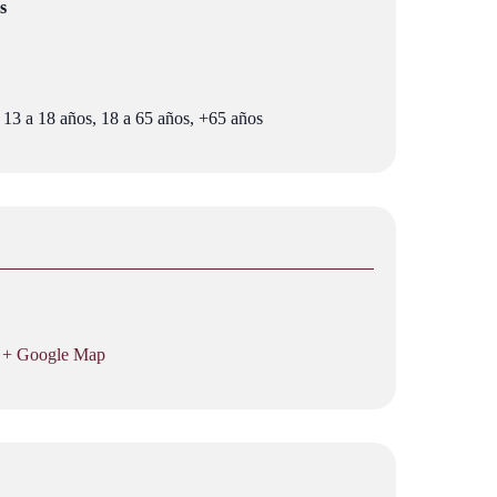
s
 13 a 18 años, 18 a 65 años, +65 años
+ Google Map