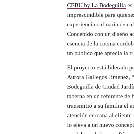
CEBU by La Bodeguilla
es 
imprescindible para quienes
experiencia culinaria de cal
Concebido con un diseño ac
esencia de la cocina cordo
un público que aprecia la t
El proyecto está liderado p
Aurora Gallegos Jiménez, “
Bodeguilla de Ciudad Jardí
taberna en un referente de h
transmitió a su familia el 
atención cercana al cliente
lo eleva a un nuevo concep