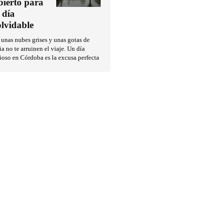
bierto para
 día
olvidable
unas nubes grises y unas gotas de
ia no te arruinen el viaje. Un día
ioso en Córdoba es la excusa perfecta