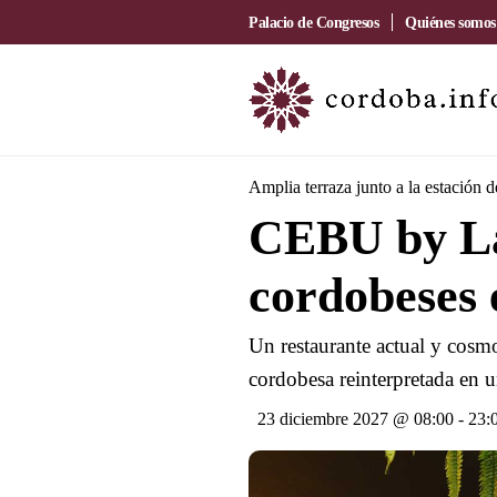
Palacio de Congresos
Quiénes somos
Amplia terraza junto a la estación 
CEBU by La
cordobeses 
Un restaurante actual y cosmo
cordobesa reinterpretada en u
23 diciembre 2027 @ 08:00
-
23: