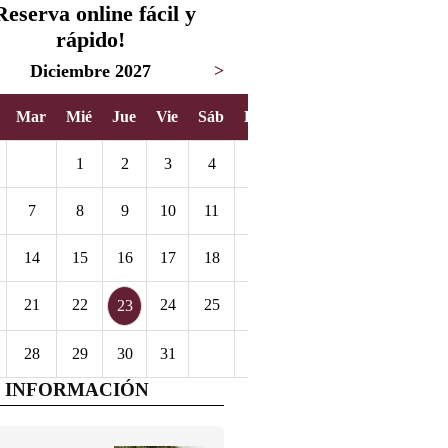
Reserva online fácil y
rápido!
Diciembre 2027
>
Mar
Mié
Jue
Vie
Sáb
Dom
1
2
3
4
5
7
8
9
10
11
12
14
15
16
17
18
19
21
22
24
25
26
23
28
29
30
31
 INFORMACIÓN