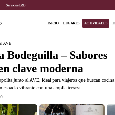
Servicios B2B
INICIO
LUGARES
ACTIVIDADES
T
del AVE
 Bodeguilla – Sabores
en clave moderna
polita junto al AVE, ideal para viajeros que buscan cocina
n espacio vibrante con una amplia terraza.
00