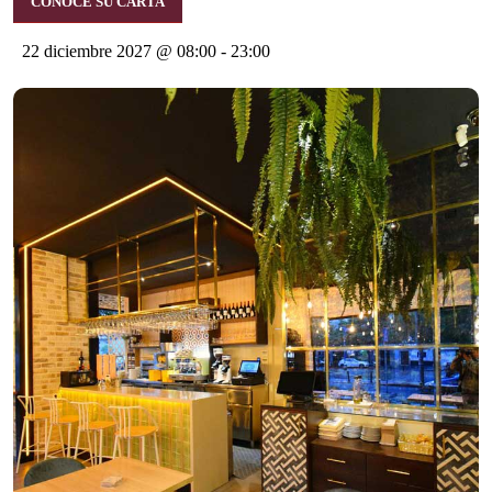
CONOCE SU CARTA
22 diciembre 2027 @ 08:00
-
23:00