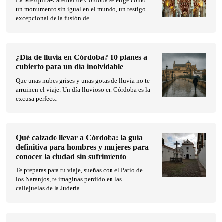
La Mezquita-Catedral de Córdoba se erige como
un monumento sin igual en el mundo, un testigo
excepcional de la fusión de
¿Día de lluvia en Córdoba? 10 planes a
cubierto para un día inolvidable
Que unas nubes grises y unas gotas de lluvia no te
arruinen el viaje. Un día lluvioso en Córdoba es la
excusa perfecta
Qué calzado llevar a Córdoba: la guía
definitiva para hombres y mujeres para
conocer la ciudad sin sufrimiento
Te preparas para tu viaje, sueñas con el Patio de
los Naranjos, te imaginas perdido en las
callejuelas de la Judería...