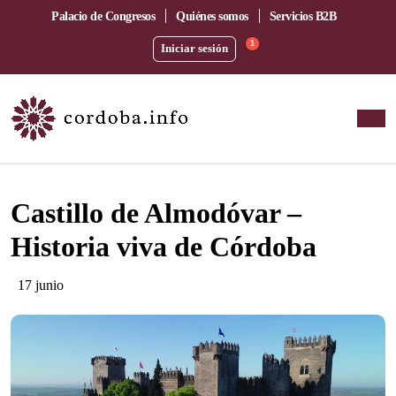
Palacio de Congresos
Quiénes somos
Servicios B2B
1
Iniciar sesión
Este evento ha pasado.
Castillo de Almodóvar –
Historia viva de Córdoba
17 junio