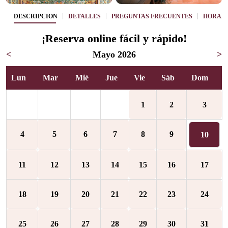
DESCRIPCIÓN
DETALLES
PREGUNTAS FRECUENTES
HORAR
¡Reserva online fácil y rápido!
<
Mayo 2026
>
Lun
Mar
Mié
Jue
Vie
Sáb
Dom
1
2
3
4
5
6
7
8
9
10
11
12
13
14
15
16
17
18
19
20
21
22
23
24
25
26
27
28
29
30
31