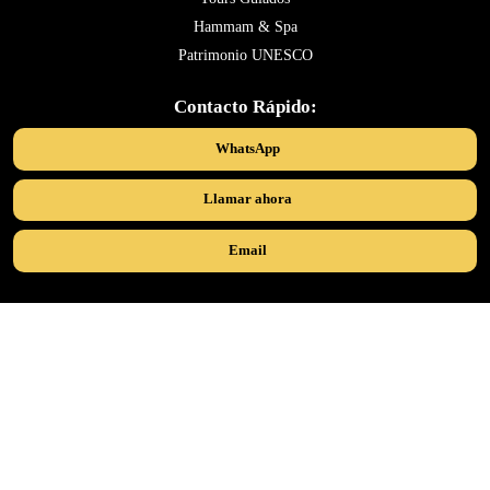
Hammam & Spa
Patrimonio UNESCO
Contacto Rápido:
WhatsApp
Llamar ahora
Email