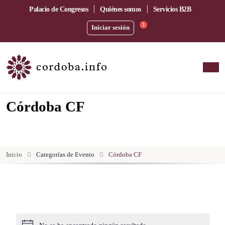
Palacio de Congresos
Quiénes somos
Servicios B2B
1
Iniciar sesión
Córdoba CF
Inicio
Categorías de Evento
Córdoba CF