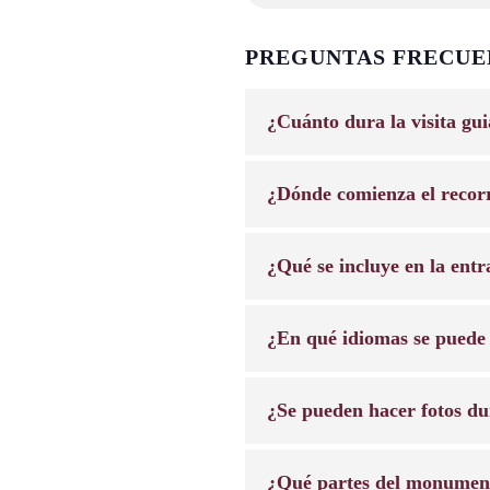
PREGUNTAS FRECUE
¿Cuánto dura la visita gu
¿Dónde comienza el recor
¿Qué se incluye en la ent
¿En qué idiomas se puede 
¿Se pueden hacer fotos dur
¿Qué partes del monument