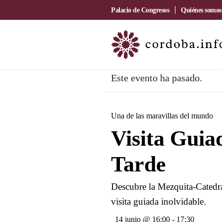
Palacio de Congresos
Quiénes somos
Este evento ha pasado.
Una de las maravillas del mundo
Visita Gui
Tarde
Descubre la Mezquita-Catedra
visita guiada inolvidable.
14 junio @ 16:00
-
17:30