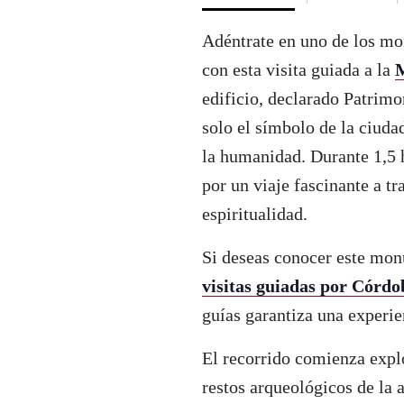
Adéntrate en uno de los m
con esta visita guiada a la
M
edificio, declarado Patri
solo el símbolo de la ciudad
la humanidad. Durante 1,5 h
por un viaje fascinante a t
espiritualidad.
Si deseas conocer este mo
visitas guiadas por Córdo
guías garantiza una experie
El recorrido comienza expl
restos arqueológicos de la 