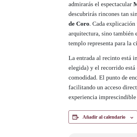
admirarás el espectacular
M
descubrirás rincones tan s
de Coro
. Cada explicación
arquitectura, sino también e
templo representa para la c
La entrada al recinto está i
elegida) y el recorrido est
comodidad. El punto de encu
facilitando un acceso direc
experiencia imprescindible
Añadir al calendario