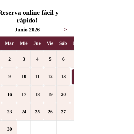
Reserva online fácil y
rápido!
Junio 2026
>
Mar
Mié
Jue
Vie
Sáb
Dom
2
3
4
5
6
7
9
10
11
12
13
14
16
17
18
19
20
21
23
24
25
26
27
28
30