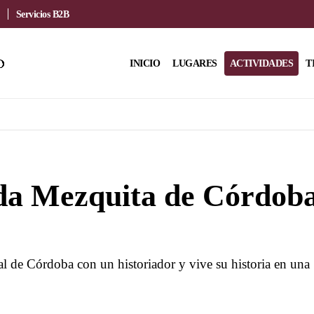
Servicios B2B
INICIO
LUGARES
ACTIVIDADES
T
ada Mezquita de Córdob
l de Córdoba con un historiador y vive su historia en una