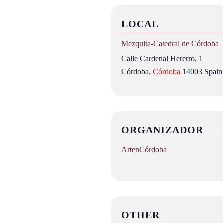
LOCAL
Mezquita‑Catedral de Córdoba
Calle Cardenal Hererro, 1
Córdoba
,
Córdoba
14003
Spain
ORGANIZADOR
ArtenCórdoba
OTHER