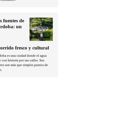
s fuentes de
rdoba: un
corrido fresco y cultural
doba es una ciudad donde el agua
e con historia por sus calles. Sus
tes son más que simples puntos de
a;