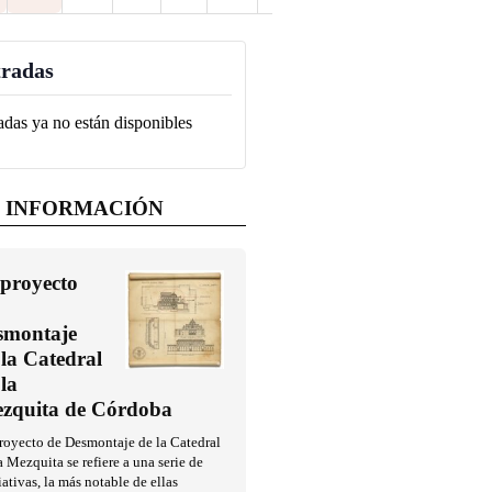
radas
adas ya no están disponibles
 INFORMACIÓN
 proyecto
smontaje
 la Catedral
 la
zquita de Córdoba
royecto de Desmontaje de la Catedral
a Mezquita se refiere a una serie de
iativas, la más notable de ellas