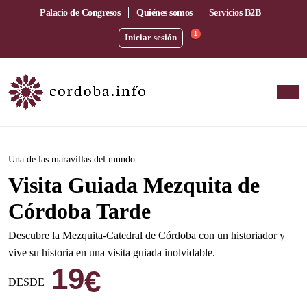
Palacio de Congresos
Quiénes somos
Servicios B2B
1
Iniciar sesión
Este evento ha pasado.
Una de las maravillas del mundo
Visita Guiada Mezquita de
Córdoba Tarde
Descubre la Mezquita-Catedral de Córdoba con un historiador y
vive su historia en una visita guiada inolvidable.
19
€
DESDE