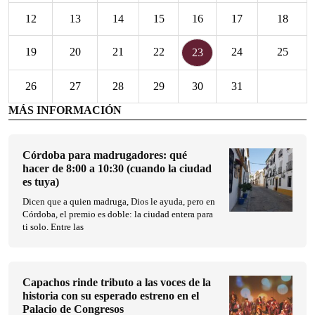
12
13
14
15
16
17
18
19
20
21
22
24
25
23
26
27
28
29
30
31
MÁS INFORMACIÓN
Córdoba para madrugadores: qué
hacer de 8:00 a 10:30 (cuando la ciudad
es tuya)
Dicen que a quien madruga, Dios le ayuda, pero en
Córdoba, el premio es doble: la ciudad entera para
ti solo. Entre las
Capachos rinde tributo a las voces de la
historia con su esperado estreno en el
Palacio de Congresos