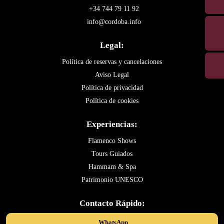
+34 744 79 11 92
info@cordoba.info
Legal:
Política de reservas y cancelaciones
Aviso Legal
Política de privacidad
Política de cookies
Experiencias:
Flamenco Shows
Tours Guiados
Hammam & Spa
Patrimonio UNESCO
Contacto Rápido:
WhatsApp