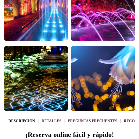
DESCRIPCIÓN
DETALLES
PREGUNTAS FRECUENTES
RECOME
¡Reserva online fácil y rápido!