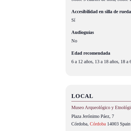
Accesibilidad en silla de rueda
Sí
Audioguías
No
Edad recomendada
6 a 12 años, 13 a 18 años, 18 a
LOCAL
Museo Arqueológico y Etnológ
Plaza Jerónimo Páez, 7
Córdoba
,
Córdoba
14003
Spain