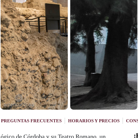
PREGUNTAS FRECUENTES
HORARIOS Y PRECIOS
CON
¡
ógico de Córdoba y su Teatro Romano, un