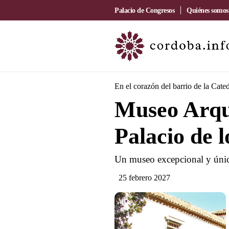
Palacio de Congresos
Quiénes somos
En el corazón del barrio de la Cated
Museo Arqu
Palacio de 
Un museo excepcional y único
25 febrero 2027