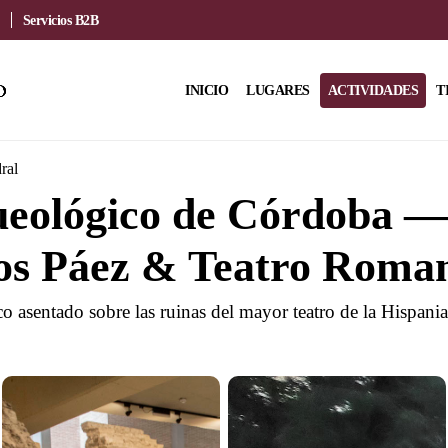
Servicios B2B
INICIO
LUGARES
ACTIVIDADES
T
ral
eológico de Córdoba —
los Páez & Teatro Roma
 asentado sobre las ruinas del mayor teatro de la Hispan