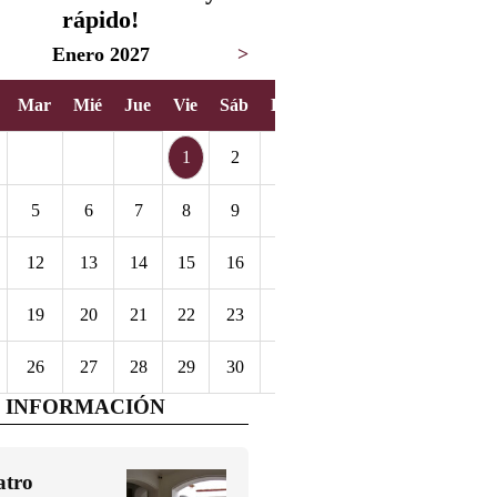
rápido!
Enero 2027
>
Mar
Mié
Jue
Vie
Sáb
Dom
1
2
3
5
6
7
8
9
10
12
13
14
15
16
17
19
20
21
22
23
24
26
27
28
29
30
31
 INFORMACIÓN
atro