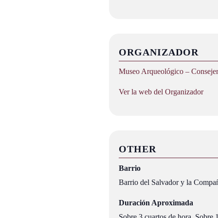
ORGANIZADOR
Museo Arqueológico – Consejerí
Ver la web del Organizador
OTHER
Barrio
Barrio del Salvador y la Compa
Duración Aproximada
Sobre 3 cuartos de hora, Sobre 