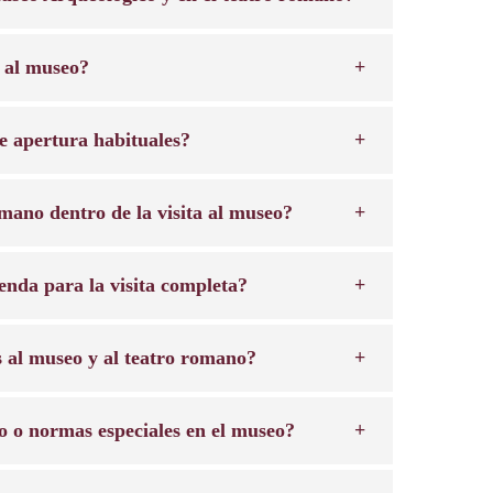
 al museo?
de apertura habituales?
omano dentro de la visita al museo?
nda para la visita completa?
s al museo y al teatro romano?
so o normas especiales en el museo?