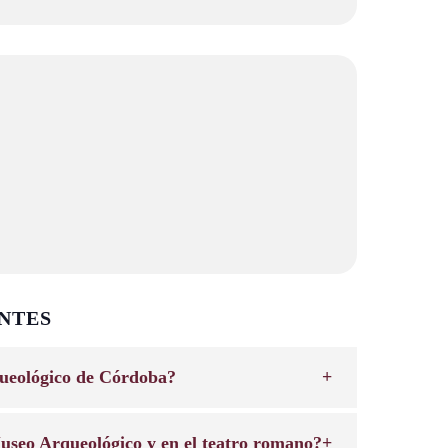
NTES
ueológico de Córdoba?
useo Arqueológico y en el teatro romano?