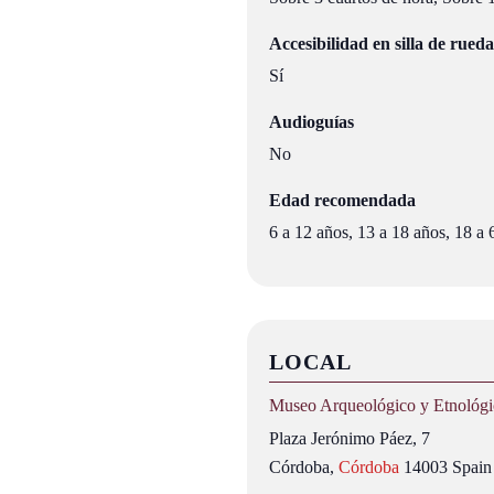
Accesibilidad en silla de rueda
Sí
Audioguías
No
Edad recomendada
6 a 12 años, 13 a 18 años, 18 a
LOCAL
Museo Arqueológico y Etnológ
Plaza Jerónimo Páez, 7
Córdoba
,
Córdoba
14003
Spain