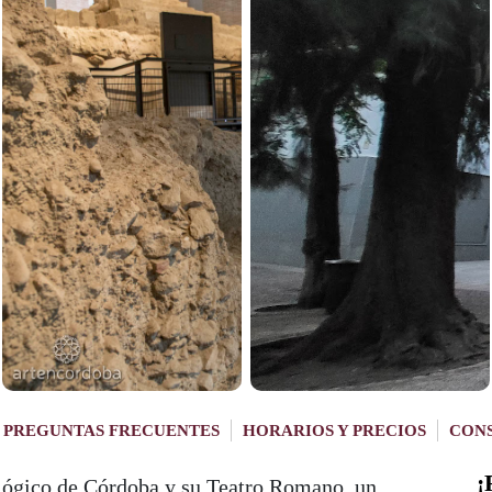
PREGUNTAS FRECUENTES
HORARIOS Y PRECIOS
CON
¡
ógico de Córdoba y su Teatro Romano, un