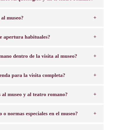
 al museo?
de apertura habituales?
omano dentro de la visita al museo?
nda para la visita completa?
s al museo y al teatro romano?
so o normas especiales en el museo?