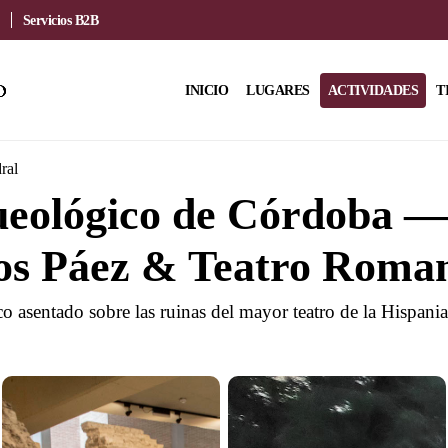
Servicios B2B
INICIO
LUGARES
ACTIVIDADES
T
ral
eológico de Córdoba —
los Páez & Teatro Roma
 asentado sobre las ruinas del mayor teatro de la Hispan