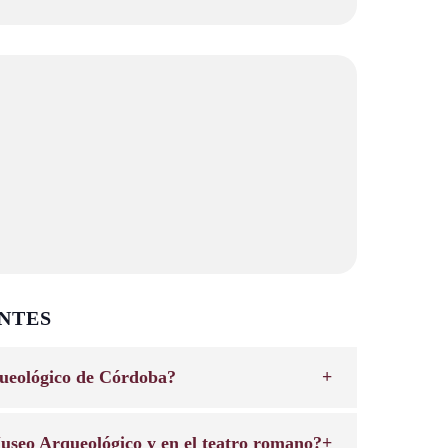
NTES
ueológico de Córdoba?
useo Arqueológico y en el teatro romano?