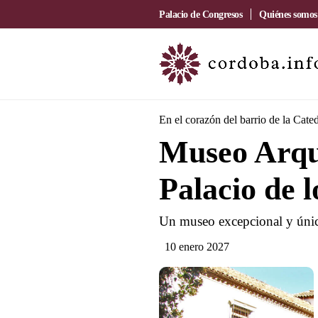
Palacio de Congresos
Quiénes somos
En el corazón del barrio de la Cated
Museo Arqu
Palacio de 
Un museo excepcional y único
10 enero 2027