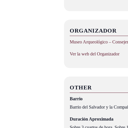
ORGANIZADOR
Museo Arqueológico – Consejerí
Ver la web del Organizador
OTHER
Barrio
Barrio del Salvador y la Compa
Duración Aproximada
Sobre 3 cuartos de hora, Sobre 