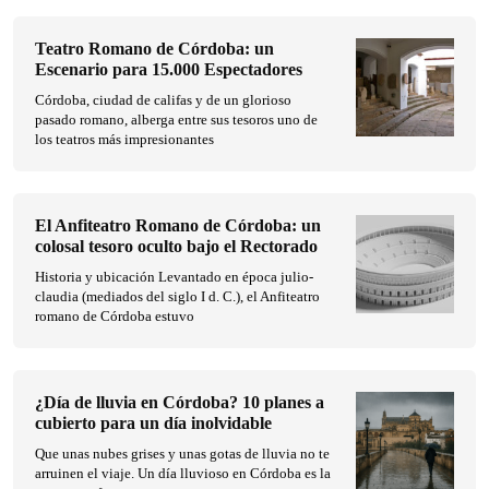
Teatro Romano de Córdoba: un
Escenario para 15.000 Espectadores
Córdoba, ciudad de califas y de un glorioso
pasado romano, alberga entre sus tesoros uno de
los teatros más impresionantes
El Anfiteatro Romano de Córdoba: un
colosal tesoro oculto bajo el Rectorado
Historia y ubicación Levantado en época julio-
claudia (mediados del siglo I d. C.), el Anfiteatro
romano de Córdoba estuvo
¿Día de lluvia en Córdoba? 10 planes a
cubierto para un día inolvidable
Que unas nubes grises y unas gotas de lluvia no te
arruinen el viaje. Un día lluvioso en Córdoba es la